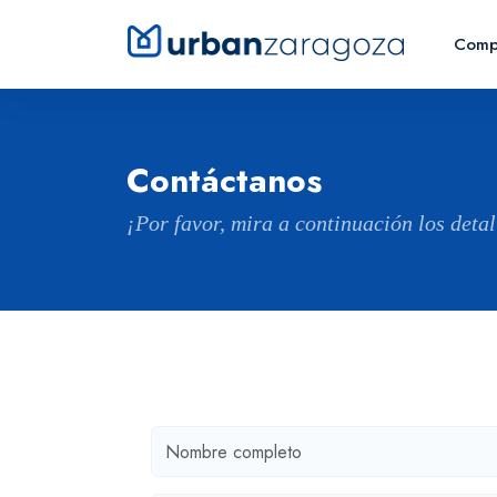
Comp
Contáctanos
¡Por favor, mira a continuación los deta