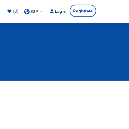
Regístrate
(0)
Log in
ESP