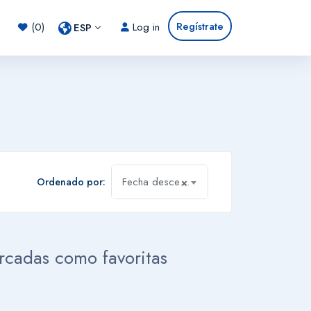
Regístrate
(0)
Log in
ESP
Fecha descendente
Ordenado por:
×
rcadas como favoritas