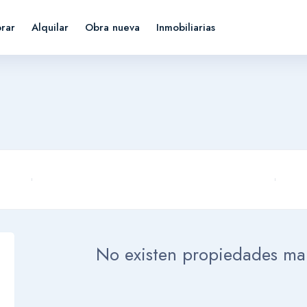
rar
Alquilar
Obra nueva
Inmobiliarias
No existen propiedades ma