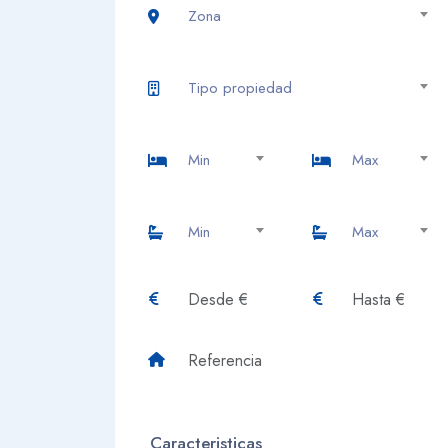
Zona
Tipo propiedad
Min
Max
Min
Max
Caracteristicas