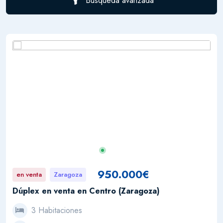
Búsqueda avanzada
950.000€
en venta
Zaragoza
Dúplex en venta en Centro (Zaragoza)
3 Habitaciones